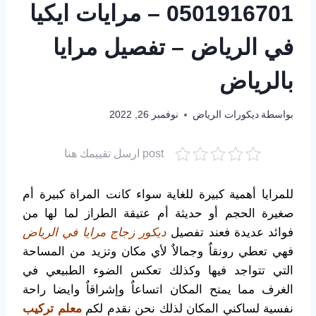
0501916701 – مرايات ايكيا
في الرياض – تفصيل مرايا
بالرياض
بواسطة
ديكورات الرياض
نوفمبر 26, 2022
post ارسل تقييمك هنا
للمرايا أهمية كبيرة للغاية سواء كانت المراة كبيرة أم
صغيرة الحجم أو حديثة أم عتيقة الطراز لما لها من
فوائد عديدة فعند تفصيل
ديكور زجاج مرايا في الرياض
فهي تعطي رونقاٌ وجمالاٌ لأي مكان وتزيد من المساحة
التي تتواجد فيها وكذلك تعكس الضوء الطبيعي في
الغرف مما يمنح المكان اتساعاٌ وإشراقاٌ وايضا راحة
نفسية لساكني المكان لذلك نحن نقدم لكم
معلم تركيب