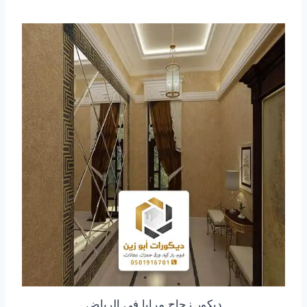
ديكور زجاج مرايا في الرياض