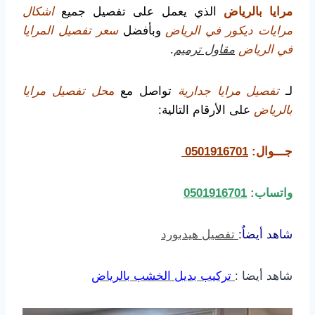
مرايا بالرياض
الذي يعمل على تفصيل جميع
اشكال
مرايات ديكور في الرياض
وبأفضل
سعر تفصيل المرايا
في الرياض
مقاول ترميم
.
لـ
تفصيل مرايا جدارية
تواصل مع
م
حل تفصيل مرايا
بالرياض
على الأرقام التالية:
جـــوال:
0501916701
واتساب:
0501916701
شاهد أيضاٌ:
تفصيل هيدبورد
شاهد أيضا :
تركيب بديل الخشب بالرياض