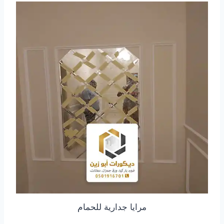
مرايا جدارية للحمام