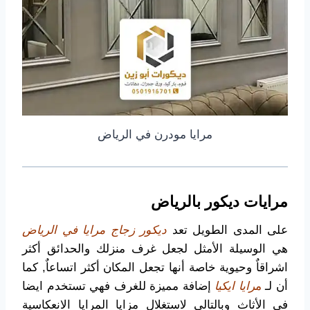
مرايا مودرن في الرياض
مرايات ديكور بالرياض
على المدى الطويل تعد
ديكور زجاج مرايا في الرياض
هي الوسيلة الأمثل لجعل غرف منزلك والحدائق أكثر
اشراقاٌ وحيوية خاصة أنها تجعل المكان أكثر اتساعاٌ, كما
أن لـ
م
رايا ايكيا
إضافة مميزة للغرف فهي تستخدم ايضا
في الأثاث وبالتالي لاستغلال مزايا المرايا الانعكاسية