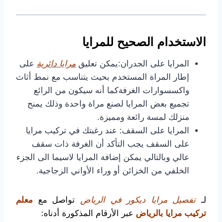
الاستخدام الصحيح للمرايا
المرايا على الجدران:يمكن تعليق
مرايا دائرية
على
إطار المراة المستخدم بحيث يتناسب مع نمط أثاث
واكسسوارات الغرفةكما أنه سيكون من الرائع
تجميع بعض المرايا لصنع مراة واحدة وذلك يمنح
منزلك لمسة رائعة ومميزة.
المرايا على السقف: عند رغبتك في تركيب مرايا
على السقف يجب التأكد أن الغرفة ذات سقف
عالي وبالتالي يمكن إضافة المرايا لاسيما الى الجزء
الخلفي من الخزائن أو وراء الأواني الزجاجية.
لـ
تفصيل مرايا ديكور في الرياض
تواصل مع
معلم
تركيب مرايا بالرياض
عبر الأرقام المذكورة أدناه: