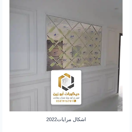
اشكال مرايات2022