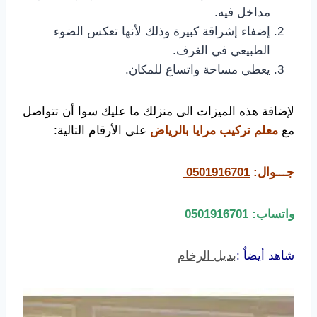
مداخل فيه.
إضفاء إشراقة كبيرة وذلك لأنها تعكس الضوء
الطبيعي في الغرف.
يعطي مساحة واتساع للمكان.
لإضافة هذه الميزات الى منزلك ما عليك سوا أن تتواصل
مع
معلم تركيب مرايا بالرياض
على الأرقام التالية:
جـــوال:
0501916701
واتساب:
0501916701
شاهد أيضاٌ :
بديل الرخام