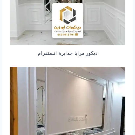
ديكور مرايا جدايرة انستقرام