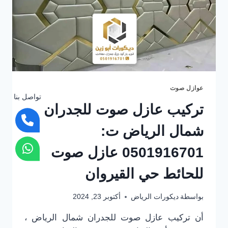
للغرف
الرياض
عوازل صوت
تواصل بنا
تركيب عازل صوت للجدران
شمال الرياض ت:
0501916701 عازل صوت
للحائط حي القيروان
بواسطة
ديكورات الرياض
أكتوبر 23, 2024
أن تركيب عازل صوت للجدران شمال الرياض ،