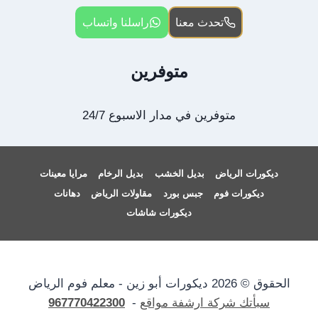
تحدث معنا
راسلنا واتساب
متوفرين
متوفرين في مدار الاسبوع 24/7
ديكورات الرياض
بديل الخشب
بديل الرخام
مرايا معينات
ديكورات فوم
جبس بورد
مقاولات الرياض
دهانات
ديكورات شاشات
الحقوق © 2026 ديكورات أبو زين - معلم فوم الرياض
سبأتك شركة ارشفة مواقع
-
967770422300