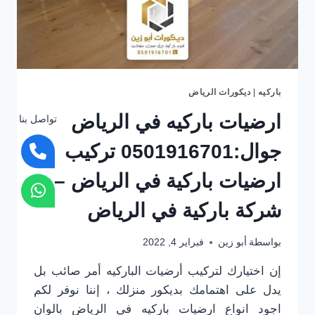
باركيه
|
ديكورات الرياض
ارضيات باركيه في الرياض
تواصل بنا
جوال:0501916701 تركيب
ارضيات باركية في الرياض –
شركة باركية في الرياض
بواسطة
أبو زين
فبراير 4, 2022
إن اختيارك لتركيب أرضيات الباركيه أمر صائب بل
يدل على اهتمامك بديكور منزلك ، إننا نوفر لكم
اجود انواع ارضيات باركيه في الرياض بالوان