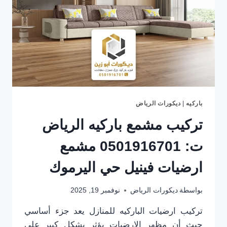
باركيه
|
ديكورات الرياض
تركيب مشمع باركيه الرياض
ت: 0501916701 مشمع
ارضيات فينيل حي اليرموك
بواسطة
ديكورات الرياض
نوفمبر 19, 2025
تركيب ارضيات الباركيه للمنازل يعد جزء أساسي
حيث أن مظهر الارضيات يؤثر بشكل كبير على