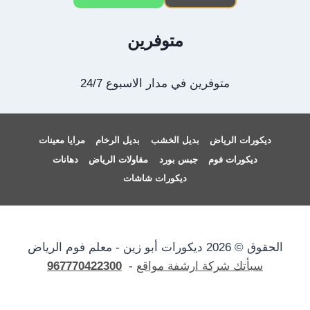
متوفرين
متوفرين في مدار الاسبوع 24/7
ديكورات الرياض
بديل الخشب
بديل الرخام
مرايا معينات
ديكورات فوم
جبس بورد
مقاولات الرياض
دهانات
ديكورات شاشات
الحقوق © 2026 ديكورات أبو زين - معلم فوم الرياض
سبأتك شركة ارشفة مواقع
-
967770422300