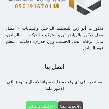
ديكورات أبو زين للتصميم الداخلي والدهانات - أفضل
محل ديكور بالرياض توريد وتركيب الديكورات بالرياض،
بديل الرخام، بديل الخشب، ورق جدران، دهانات – معلم
فوم الرياض
اتصل بنا
مستعدين في اي وقت ماعليك سواء الاتصال بنا ودع باقي
الامور علينا
تحدث معنا
راسلنا واتساب