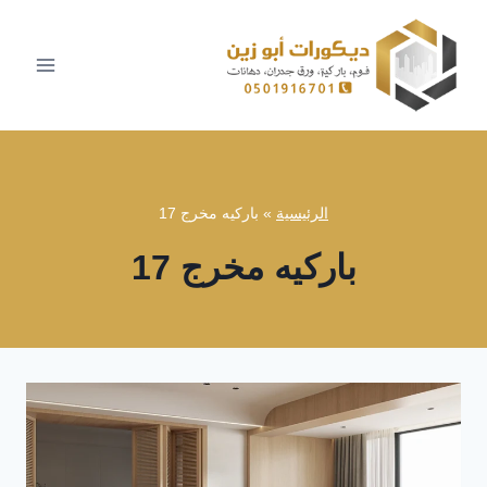
لتجاوز
لى
لمحتوى
الرئيسية
»
باركيه مخرج 17
باركيه مخرج 17