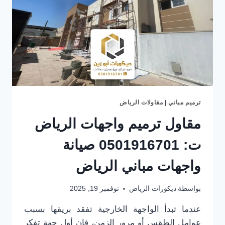
ترميم مباني
|
مقاولات الرياض
مقاول ترميم واجهات الرياض
ت: 0501916701 صيانة
واجهات مباني الرياض
بواسطة
ديكورات الرياض
نوفمبر 19, 2025
عندما تبدأ الواجهة الخارجية تفقد بريقها بسبب
عوامل الطقس أو مرور الزمن، فإن أول جهة تفكر