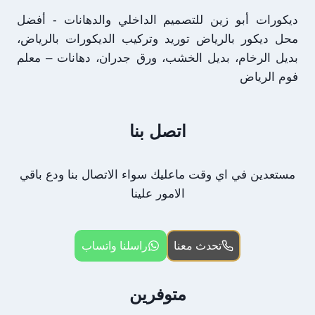
ديكورات أبو زين للتصميم الداخلي والدهانات - أفضل
محل ديكور بالرياض توريد وتركيب الديكورات بالرياض،
بديل الرخام، بديل الخشب، ورق جدران، دهانات – معلم
فوم الرياض
اتصل بنا
مستعدين في اي وقت ماعليك سواء الاتصال بنا ودع باقي
الامور علينا
تحدث معنا
راسلنا واتساب
متوفرين