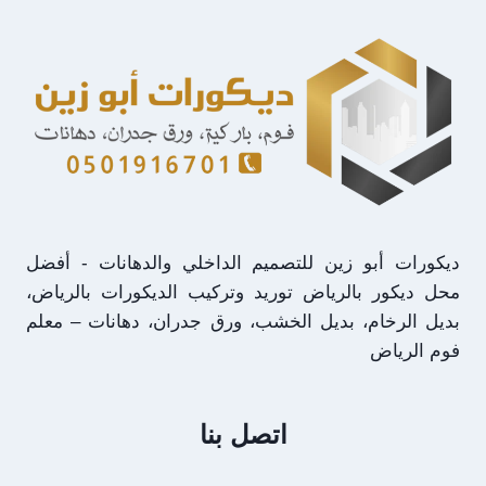
أحدث
اشكال
الدهانات
الرياض
–
عامل
بوية
الرياض
ديكورات أبو زين للتصميم الداخلي والدهانات - أفضل
محل ديكور بالرياض توريد وتركيب الديكورات بالرياض،
بديل الرخام، بديل الخشب، ورق جدران، دهانات – معلم
فوم الرياض
اتصل بنا