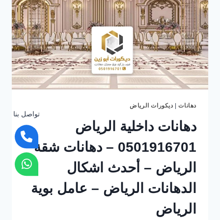
بالرياض
–
معلم
دهانات
الرياض
–
عامل
بويه
–
دهانات
روعه
دهانات
|
ديكورات الرياض
تواصل بنا
دهانات داخلية الرياض
0501916701 – دهانات شقة
الرياض – أحدث اشكال
الدهانات الرياض – عامل بوية
الرياض