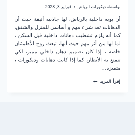
بواسطة
ديكورات الرياض
فبراير 3, 2023
أن بويه داخلية بالرياض، لها جاذبيه أنيقة حيث أن
الدهانات تعد شيء مهم و أساسي للمنزل والشقق،
كما أنه يلزم تشطيب دهانات داخلية قبل السكن ،
لما لها من أثر مهم حيث أنها، تبعث روح الأطمئنان
خاصة ، إذا كان تصميم دهان داخلي مميز، لكي
تتمتع به الأنظار، كما إذا كانت دهانات وديكورات ،
متميزه…
دهانات
إقرأ المزيد
داخلية
الرياض
0501916701
–
دهانات
شقة
الرياض
–