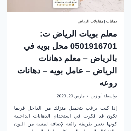
دهانات
|
مقاولات الرياض
معلم بويات الرياض ت:
0501916701 محل بويه في
بالرياض – معلم دهانات
الرياض – عامل بويه – دهانات
روعه
بواسطة
أبو زين
مارس 20, 2023
إذا كنت برغب بتجميل منزلك من الداخل فربما
تكون قد فكرت في استخدام الدهانات الداخلية
كونها تعتبر طريقة رائعة لإضافة لمسة من اللون