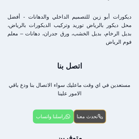
ديكورات أبو زين للتصميم الداخلي والدهانات - أفضل
محل ديكور بالرياض توريد وتركيب الديكورات بالرياض،
بديل الرخام، بديل الخشب، ورق جدران، دهانات – معلم
فوم الرياض
اتصل بنا
مستعدين في اي وقت ماعليك سواء الاتصال بنا ودع باقي
الامور علينا
تحدث معنا
راسلنا واتساب
متوفرين