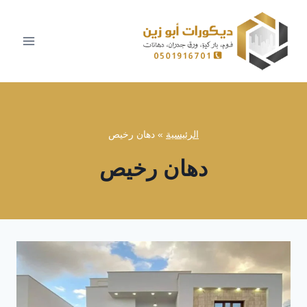
لتجاوز
لى
لمحتوى
الرئيسية
»
دهان رخيص
دهان رخيص