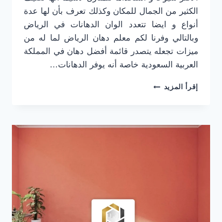
الكثير من الجمال للمكان وكذلك تعرف بأن لها عدة
أنواع و ايضا تتعدد الوان الدهانات في الرياض
وبالتالي وفرنا لكم معلم دهان الرياض لما له من
ميزات تجعله يتصدر قائمة أفضل دهان في المملكة
العربية السعودية خاصة أنه يوفر الدهانات…
معلم
إقرأ المزيد
دهان
الرياض
ت:
0501916701
أسعار
دهانات
الرياض