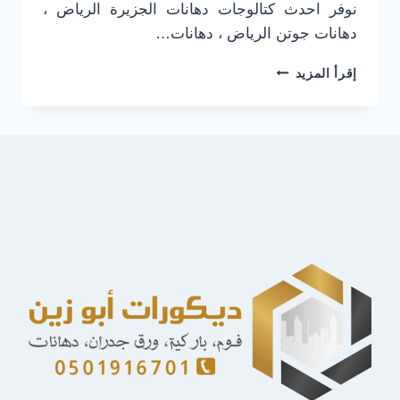
نوفر احدث كتالوجات دهانات الجزيرة الرياض ،
دهانات جوتن الرياض ، دهانات…
معلم
إقرأ المزيد
دهانات
الرياض
0501916701
احدث
كتالوجات
دهانات
الجزيرة
الرياض
–
دهان
بويه
بالرياض