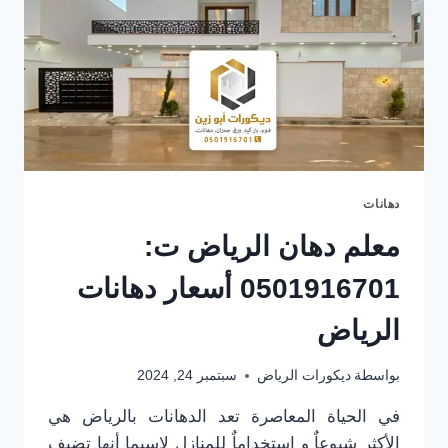
دهانات
معلم دهان الرياض ت:
0501916701 أسعار دهانات
الرياض
بواسطة
ديكورات الرياض
سبتمبر 24, 2024
في الحياة المعاصرة تعد الدهانات بالرياض هي
الأكثر شيوعاٌ و استخداماٌ للمنازل لاسيما أنها تضيف