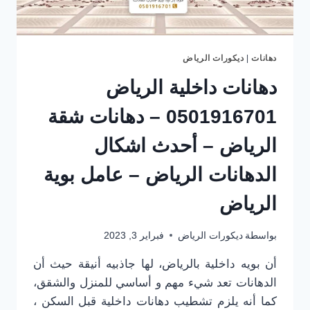
بويه
–
دهانات
روعه
دهانات
|
ديكورات الرياض
دهانات داخلية الرياض
0501916701 – دهانات شقة
الرياض – أحدث اشكال
الدهانات الرياض – عامل بوية
الرياض
بواسطة
ديكورات الرياض
فبراير 3, 2023
أن بويه داخلية بالرياض، لها جاذبيه أنيقة حيث أن
الدهانات تعد شيء مهم و أساسي للمنزل والشقق،
كما أنه يلزم تشطيب دهانات داخلية قبل السكن ،