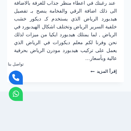
عند رغبتك في اعطاء منظر جذاب للغرفة بالاضافة
الى ذلك اضافة الرقي والفخامة ينصح بـ تفصيل
هيدبورد الرياض الذي يستخدم كـ ديكور خشب
خلفية السرير الرياض وتختلف اشكال الهيدبورد في
الرياض , لما يمتلك هيدبورد ايكيا من ميزات لذلك
نحن وفرنا لكم معلم ديكورات في الرياض الذي
يعمل على تركيب هيدبورد مودرن الرياض بحرفية
عالية وبأسعار…
تواصل بنا
تفصيل
إقرأ المزيد
هيدبورد
الرياض
0501916701
–
فني
ديكورات
الرياض
–
اسعار