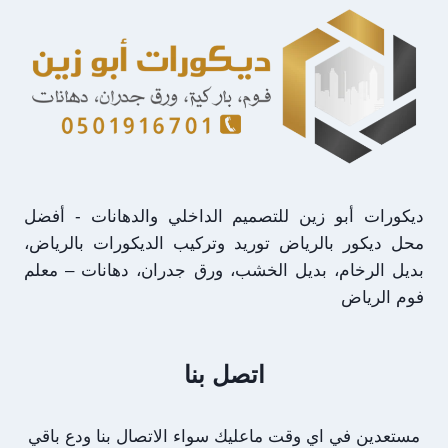
الهيدبورد
في
الرياض
ديكورات أبو زين للتصميم الداخلي والدهانات - أفضل
محل ديكور بالرياض توريد وتركيب الديكورات بالرياض،
بديل الرخام، بديل الخشب، ورق جدران، دهانات – معلم
فوم الرياض
اتصل بنا
مستعدين في اي وقت ماعليك سواء الاتصال بنا ودع باقي