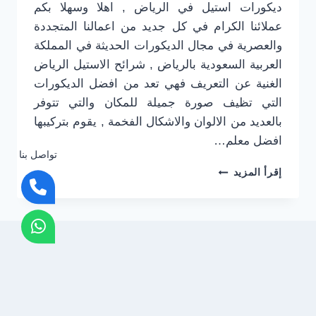
ديكورات استيل في الرياض , اهلا وسهلا بكم
عملائنا الكرام في كل جديد من اعمالنا المتجددة
والعصرية في مجال الديكورات الحديثة في المملكة
العربية السعودية بالرياض , شرائح الاستيل الرياض
الغنية عن التعريف فهي تعد من افضل الديكورات
التي تظيف صورة جميلة للمكان والتي تتوفر
بالعديد من الالوان والاشكال الفخمة , يقوم بتركيبها
افضل معلم…
تواصل بنا
ديكورات
إقرأ المزيد
استيل
في
الرياض
جوال:0501916701
معلم
تركيب
شرائح
استيل
في