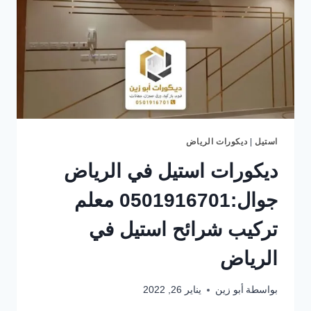
استيل
|
ديكورات الرياض
ديكورات استيل في الرياض
جوال:0501916701 معلم
تركيب شرائح استيل في
الرياض
بواسطة
أبو زين
يناير 26, 2022