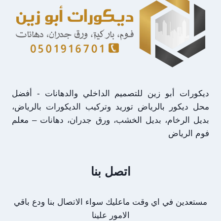
حطين
الرياض
ديكورات أبو زين للتصميم الداخلي والدهانات - أفضل
محل ديكور بالرياض توريد وتركيب الديكورات بالرياض،
بديل الرخام، بديل الخشب، ورق جدران، دهانات – معلم
فوم الرياض
اتصل بنا
مستعدين في اي وقت ماعليك سواء الاتصال بنا ودع باقي
الامور علينا