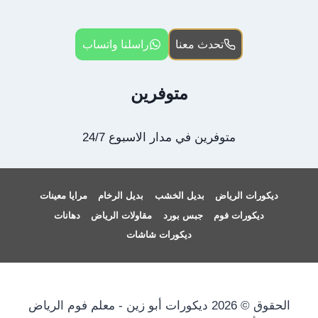
تحدث معنا
راسلنا واتساب
متوفرين
متوفرين في مدار الاسبوع 24/7
ديكورات الرياض
بديل الخشب
بديل الرخام
مرايا معينات
ديكورات فوم
جبس بورد
مقاولات الرياض
دهانات
ديكورات شاشات
الحقوق © 2026 ديكورات أبو زين - معلم فوم الرياض