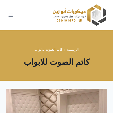
لتجاوز
لى
لمحتوى
الرئيسية
»
كاتم الصوت للابواب
كاتم الصوت للابواب