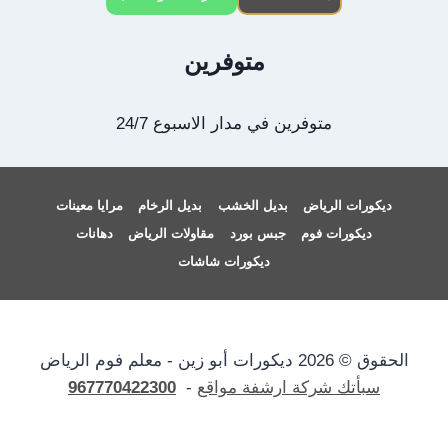
متوفرين
متوفرين في مدار الاسبوع 24/7
ديكورات الرياض
بديل الخشب
بديل الرخام
مرايا معينات
ديكورات فوم
جبس بورد
مقاولات الرياض
دهانات
ديكورات شاشات
الحقوق © 2026 ديكورات أبو زين - معلم فوم الرياض
سبأتك شركة ارشفة مواقع
-
967770422300