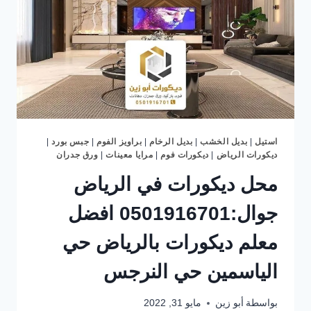
استيل
|
بديل الخشب
|
بديل الرخام
|
براويز الفوم
|
جبس بورد
|
ديكورات الرياض
|
ديكورات فوم
|
مرايا معينات
|
ورق جدران
محل ديكورات في الرياض
جوال:0501916701 افضل
معلم ديكورات بالرياض حي
الياسمين حي النرجس
بواسطة
أبو زين
مايو 31, 2022