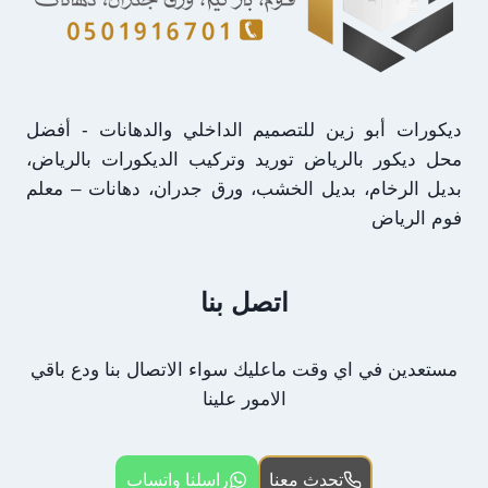
ديكورات أبو زين للتصميم الداخلي والدهانات - أفضل
محل ديكور بالرياض توريد وتركيب الديكورات بالرياض،
بديل الرخام، بديل الخشب، ورق جدران، دهانات – معلم
فوم الرياض
اتصل بنا
مستعدين في اي وقت ماعليك سواء الاتصال بنا ودع باقي
الامور علينا
تحدث معنا
راسلنا واتساب