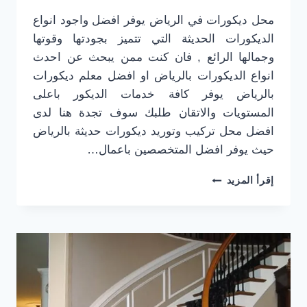
محل ديكورات في الرياض يوفر افضل واجود انواع
الديكورات الحديثة التي تتميز بجودتها وقوتها
وجمالها الرائع , فان كنت ممن يبحث عن احدث
انواع الديكورات بالرياض او افضل معلم ديكورات
بالرياض يوفر كافة خدمات الديكور باعلى
المستويات والاتقان طلبك سوف تجدة هنا لدى
افضل محل تركيب وتوريد ديكورات حديثة بالرياض
حيث يوفر افضل المتخصصين باعمال…
محل
إقرأ المزيد
ديكورات
في
الرياض
جوال:0501916701
افضل
معلم
ديكورات
بالرياض
حي