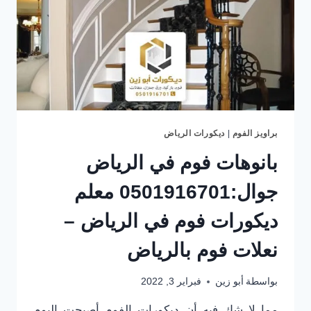
الياسمين
حي
النرجس
براويز الفوم
|
ديكورات الرياض
بانوهات فوم في الرياض
جوال:0501916701 معلم
ديكورات فوم في الرياض –
نعلات فوم بالرياض
بواسطة
أبو زين
فبراير 3, 2022
مما لا شك فيه أن ديكورات الفوم أصبحت اليوم