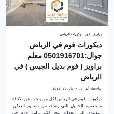
فوم
بالرياض
براويز الفوم
|
ديكورات الرياض
ديكورات فوم في الرياض
جوال:0501916701 معلم
براويز ( فوم بديل الجبس ) في
الرياض
بواسطة
أبو زين
يناير 25, 2022
ديكورات فوم في الرياض لكل من يبحث عن الاناقة
والتصميم الجميل التي ينقلك من تصميم الديكور
التقليدي الى الحداثة نوفر لكم براويز فوم في