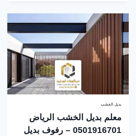
الخشب
بالرياض
0501916701
–
مداخل
بديل
الخشب
الرياض
–
بديل
الخشب
الخارجي
بديل الخشب
معلم بديل الخشب الرياض
0501916701 – رفوف بديل