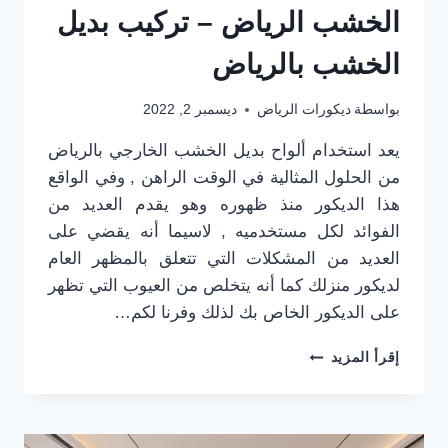
الخشب الرياض – تركيب بديل
الخشب بالرياض
بواسطة
ديكورات الرياض
ديسمبر 2, 2022
يعد استخدام ألواح بديل الخشب الخارجي بالرياض
من الحلول المثالية في الوقت الراهن , وفي الواقع
هذا الديكور منذ ظهوره وهو يقدم العديد من
الفوائد لكل مستخدميه , لاسيما أنه يقضي على
العديد من المشكلات التي تتعلق بالمظهر العام
لديكور منزلك كما أنه يتخلص من العيوب التي تظهر
على الديكور الخاص بك لذلك وفرنا لكم…
معلم
إقرأ المزيد
بديل
الخشب
الرياض
0501916701