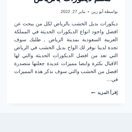
بواسطة
أبو زين
يناير 27, 2022
ديكورات بديل الخشب بالرياض لكل من يبحث عن
افضل واجود انواع الديكورات الحديثة في المملكة
العربية السعودية بمدينة الرياض , طلبك سوف
تجدة لدينا نوفر لك الواح بديل الخشب في الرياض
التي تعد من افضل الديكورات الحديثة والتي لها
الاقبال بكثرة وايضا مميزات عديدة جعلتها متصدرة
افضل من الخشب والتي سوف نذكر هذة المميزات
في…
ديكورات
إقرأ المزيد
بديل
الخشب
بالرياض
جوال:0501916701
الواح
بديل