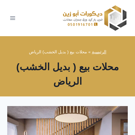
لتجاوز
لى
لمحتوى
الرئيسية
»
محلات بيع ( بديل الخشب) الرياض
محلات بيع ( بديل الخشب)
الرياض