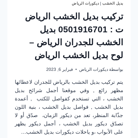
بديل الخشب
|
ديكورات الرياض
تركيب بديل الخشب الرياض
ت : 0501916701 بديل
الخشب للجدران الرياض –
لوح بديل الخشب الرياض
بواسطة
ديكورات الرياض
فبراير 6, 2023
يتم تركيب بديل الخشب بالرياض للجدران لاعطائها
مظهر رائع , وفي موقعنا أجمل شرائح بديل
الخشب ، التي تستخدم كفواصل للكتب , أعمدة
بديل الخشب , فواصل بديل الخشب ، بنية اللون
جذّابة المنظر، تعد من ديكور الزمان، صدّق أو لا
تصدّق ديكور بديل الخشب ، أجمل ديكور يظهر
على الأبواب ،و ياحلات ديكورات بديل الخشب…