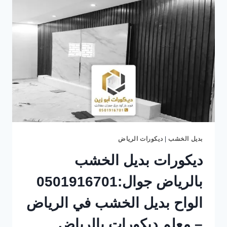
معلم
ديكورات
بالرياض
حي
الياسمين
حي
النرجس
بديل الخشب
|
ديكورات الرياض
ديكورات بديل الخشب
بالرياض جوال:0501916701
الواح بديل الخشب في الرياض
– معلم ديكورات بالرياض