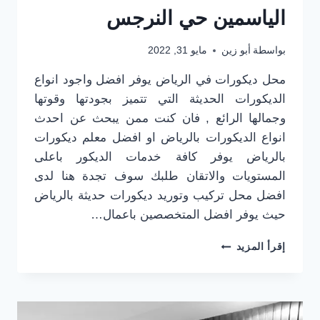
الياسمين حي النرجس
بواسطة
أبو زين
مايو 31, 2022
محل ديكورات في الرياض يوفر افضل واجود انواع
الديكورات الحديثة التي تتميز بجودتها وقوتها
وجمالها الرائع , فان كنت ممن يبحث عن احدث
انواع الديكورات بالرياض او افضل معلم ديكورات
بالرياض يوفر كافة خدمات الديكور باعلى
المستويات والاتقان طلبك سوف تجدة هنا لدى
افضل محل تركيب وتوريد ديكورات حديثة بالرياض
حيث يوفر افضل المتخصصين باعمال…
محل
إقرأ المزيد
ديكورات
في
الرياض
جوال:0501916701
افضل