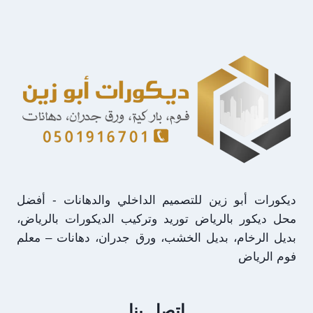
الخشب
في
الرياض
–
معلم
ديكورات
بالرياض
ديكورات أبو زين للتصميم الداخلي والدهانات - أفضل
محل ديكور بالرياض توريد وتركيب الديكورات بالرياض،
بديل الرخام، بديل الخشب، ورق جدران، دهانات – معلم
فوم الرياض
اتصل بنا