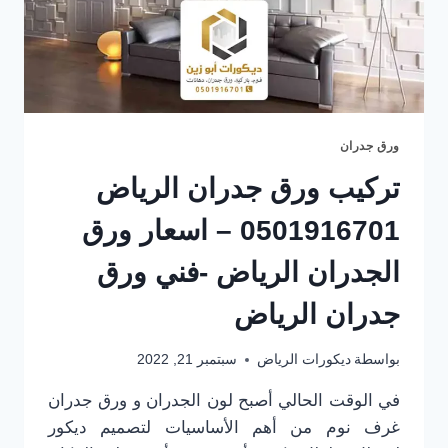
تركيب
ورق
حائط
3D
الرياض
ورق جدران
تركيب ورق جدران الرياض
0501916701 – اسعار ورق
الجدران الرياض -فني ورق
جدران الرياض
بواسطة
ديكورات الرياض
سبتمبر 21, 2022
في الوقت الحالي أصبح لون الجدران و ورق جدران
غرف نوم من أهم الأساسيات لتصميم ديكور