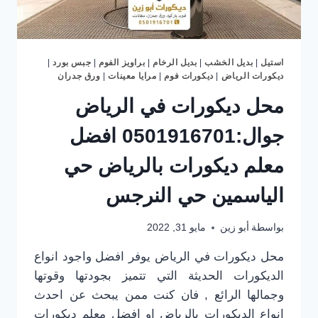
استيل
|
بديل الخشب
|
بديل الرخام
|
براويز الفوم
|
جبس بورد
|
ديكورات الرياض
|
ديكورات فوم
|
مرايا معينات
|
ورق جدران
محل ديكورات في الرياض
جوال:0501916701 افضل
معلم ديكورات بالرياض حي
الياسمين حي النرجس
بواسطة
أبو زين
مايو 31, 2022
محل ديكورات في الرياض يوفر افضل واجود انواع
الديكورات الحديثة التي تتميز بجودتها وقوتها
وجمالها الرائع , فان كنت ممن يبحث عن احدث
انواع الديكورات بالرياض او افضل معلم ديكورات