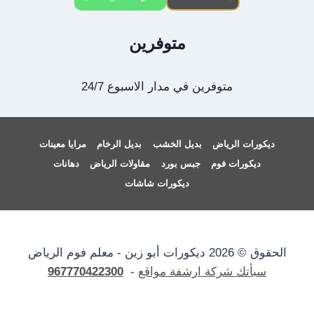
متوفرين
متوفرين في مدار الاسبوع 24/7
ديكورات الرياض
بديل الخشب
بديل الرخام
مرايا معينات
ديكورات فوم
جبس بورد
مقاولات الرياض
دهانات
ديكورات شاشات
الحقوق © 2026 ديكورات أبو زين - معلم فوم الرياض
سبأتك شركة ارشفة مواقع
-
967770422300