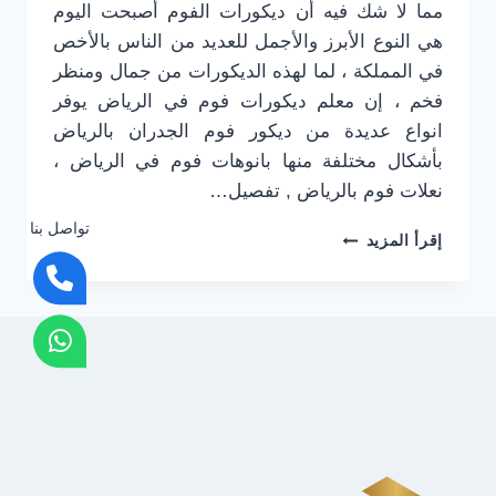
مما لا شك فيه أن ديكورات الفوم أصبحت اليوم
هي النوع الأبرز والأجمل للعديد من الناس بالأخص
في المملكة ، لما لهذه الديكورات من جمال ومنظر
فخم ، إن معلم ديكورات فوم في الرياض يوفر
انواع عديدة من ديكور فوم الجدران بالرياض
بأشكال مختلفة منها بانوهات فوم في الرياض ،
نعلات فوم بالرياض , تفصيل…
تواصل بنا
بانوهات
إقرأ المزيد
فوم
في
الرياض
جوال:0501916701
معلم
ديكورات
فوم
في
الرياض
–
نعلات