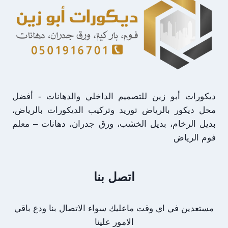
جدران
الرياض
ديكورات أبو زين للتصميم الداخلي والدهانات - أفضل
محل ديكور بالرياض توريد وتركيب الديكورات بالرياض،
بديل الرخام، بديل الخشب، ورق جدران، دهانات – معلم
فوم الرياض
اتصل بنا
مستعدين في اي وقت ماعليك سواء الاتصال بنا ودع باقي
الامور علينا