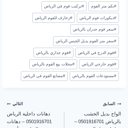
#
بكم متر الفوم
#
تركيب فوم في الرياض
#
ديكورات فوم الرياض
#
زخارف للفوم الرياض
#
سعر فوم جدران بالرياض
#
سعر متر الفوم بديل الجبس الرياض
#
فوم الدرج في الرياض
#
فوم جداري بالرياض
#
فوم خارجي الرياض
#
محلات بيع الفوم بالرياض
#
مستودعات الفوم بالرياض
#
مصانع الفوم في الرياض
تصفّح
السابق
التالي
الواح بديل الخشب
دهانات داخلية الرياض
المقالات
بالرياض 0501916701 –
0501916701 – دهانات