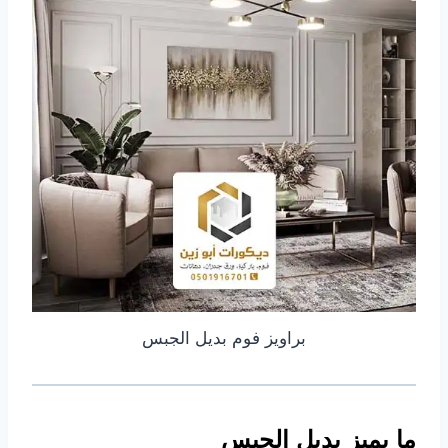
براويز فوم بديل الجبس
ما يميز بديل الجبس