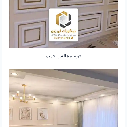
فوم مجالس حريم