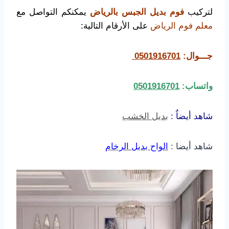
لتركيب
فوم بديل الجبس بالرياض
يمكنكم التواصل مع
معلم فوم الرياض
على الأرقام التالية:
جـــوال:
0501916701
واتساب:
0501916701
شاهد أيضاٌ :
بديل الخشب
شاهد أيضا :
الواح بديل الرخام