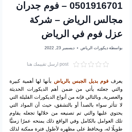
0501916701 – فوم جدران
مجالس الرياض – شركة
عزل فوم في الرياض
بواسطة
ديكورات الرياض
ديسمبر 23, 2022
post ارسل تقييمك هنا
يعرف
فوم بديل الجبس بالرياض
بأنها لها أهمية كبيرة
والتي جعلته يأتي من ضمن أهم الديكورات الحديثة
والعصرية, وبالتالي فإنه من أنواع الديكورات القليلة التي
لا تتأثر سواء بالصدأ أو بالتشقق، حيث أن المواد التي
يحتوي عليها والتي تم تصنيعه من خلالها تجعله يقاوم
تلك العوامل بالكامل وفي الواقع ذلك يمنحه عمرًا زمنيًّا
طويلًا له، ويحافظ على مظهره لأطول فترة ممكنة لذلك