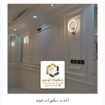
أحدث ديكورات فوم