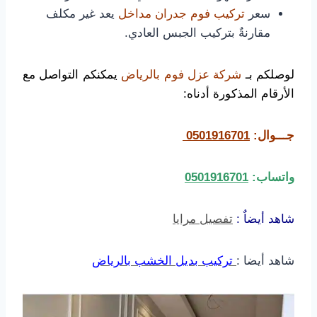
سعر
تركيب فوم جدران مداخل
يعد غير مكلف
مقارنةٌ بتركيب الجبس العادي.
لوصلكم بـ
شركة عزل فوم بالرياض
يمكنكم التواصل مع
الأرقام المذكورة أدناه:
جـــوال:
0501916701
واتساب:
0501916701
شاهد أيضاٌ :
تفصيل مرايا
شاهد أيضا :
تركيب بديل الخشب بالرياض