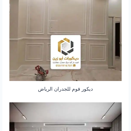
ديكور فوم للجدران الرياض