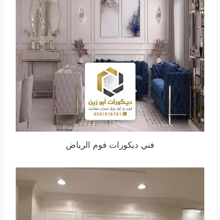
فني ديكورات فوم الرياض