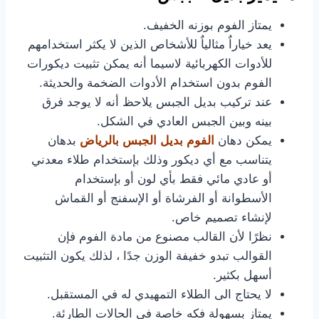
يمتاز الفوم بوزنه الخفيف.
يعد خياراٌ مثالياٌ للأشخاص الذين لا يكثر استخدامهم
للأدوات الكهربائية لاسيما أنه يمكن تثبيت ديكورات
الفوم بدون استخدام الأدوات الضخمة والحديثة.
عند تركيب بديل الجبس يلاحظ أنه لا يوجد فرق
بينه وبين الجبس العادي في الشكل.
يمكن دهان
الفوم بديل الجبس بالرياض
بدهان
يتناسب مع أي ديكور وذلك بإستخدام طلاء معدني
أو عادي مائي فقط بأي لون أو بإستخدام
الأسطوانة أو الفرشاة أو الإسفنج أو القماش
لإنشاء تصميم خاص.
نظرًا لأن القالب مصنوع من مادة الفوم فإن
القوالب تبدو خفيفة الوزن جدًا ، لذلك يكون التثبيت
أسهل بكثير.
لا يحتاج الى الطلاء التمهيدي له في المستقبل.
يمتاز بسهولة فكه خاصة في الحالات الطارئة.