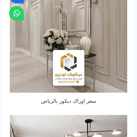
سعر اوراك ديكور بالرياض