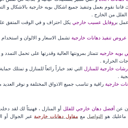
ك فاننا نقوم بعمل وتنفيذ جميع اشكال بويه خارجية بالاشكال و الت
الفلل من الخارج .
 عمل ب
روفايل عسيب خارجي
يكل احتراف و في الوقت المتفق علي
عروض تنفيذ دهانات خارجية
تشمل الاسعار و الالوان و استخدام ا
بويه خارجيه
تتمتاز بمرونتها العالية وقدرتها على تحمل التمدد و 
ات الحرارة .
شات خارجية للمنازل
التي تعد خباراً رائعاً للمنازل و تمتلك حماي
جية .
نات خارجية
راقية و تناسب جميع الاذواق المختلفة و نوفر العديد م
ن عن
أفضل دهان خارجي للفلل
أو المنازل ، فهنيئاً لك لقد دخ
 ماعليك هو
التواصل
مع
مقاول دهانات خارجية
عبر الجوال أو ال