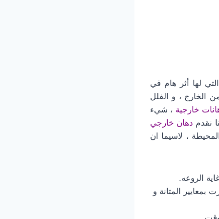
التي لها أثر هام في
ن الخارج ، و الفلل
انات خارجية
، شيء
نا نقدم
دهان خارجي
المحيطة ، لاسيما ان
اية الروعه.
ت بمعايير المتانة و
وقت .