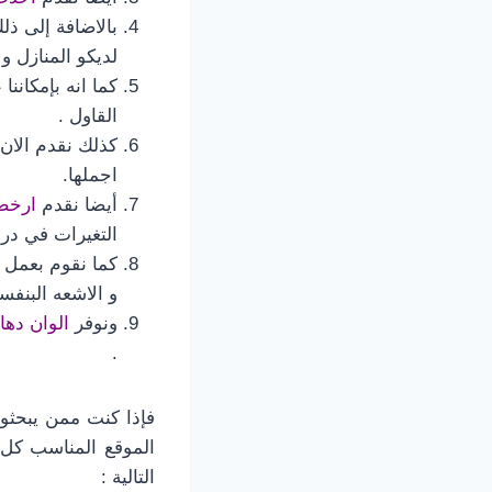
بالاضافة إلى ذل
لديكو المنازل و 
كما انه بإمكاننا
القاول .
كذلك نقدم الان
اجملها.
أيضا نقدم
ارخص 
التغيرات في درج
كما نقوم بعمل
ر
و الاشعه البنفس
ونوفر
الوان دها
.
فإذا كنت ممن يبحثو
الموقع المناسب كل
التالية :