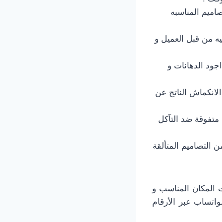
صاميم المناسبه
ه من قبل العميل و
جود الدهانات و
الانكماش الناتج عن
ة متفوقة ضد التآكل
ن التصاميم المتألقة
لت المكان المناسب و
واتساب عبر الأرقام