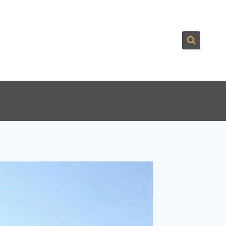
لتجاوز
لى
لمحتوى