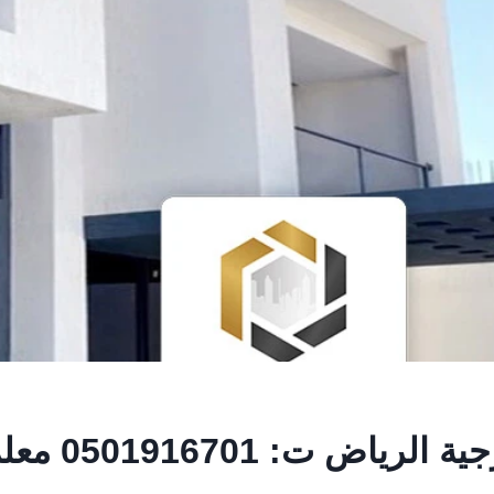
دهانات خارجية ا