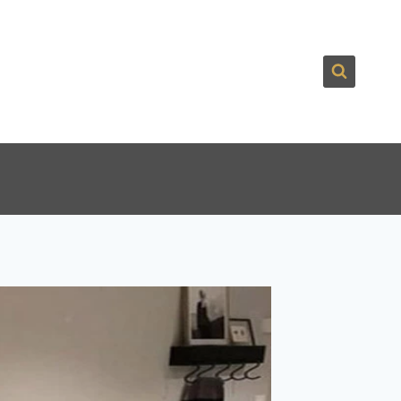
لتجاوز
لى
لمحتوى