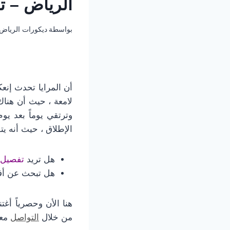
الرياض – ت
بواسطة
ديكورات الرياض
أن المرايا تحدث إن
لامعة ، حيث أن هنا
وترتقي يوماً بعد ي
الإطلاق ، حيث أنه يتو
هل تريد
تفصيل م
هل تبحث عن أ
هنا الأن وحصرياً أغ
من خلال
التواصل
معنا