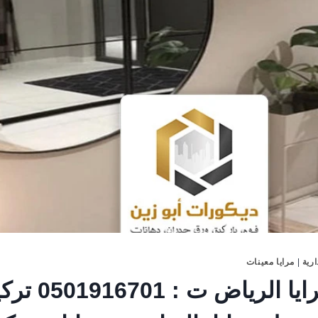
ارية
|
مرايا معينات
ديكورات مرايا ال