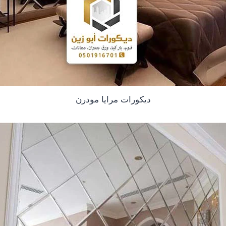
ديكورات مرايا مودرن