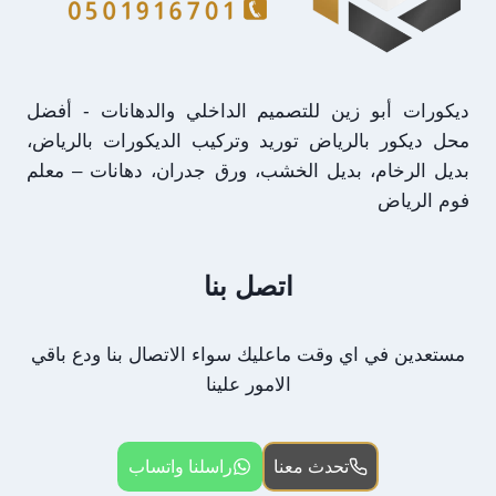
ديكورات أبو زين للتصميم الداخلي والدهانات - أفضل
محل ديكور بالرياض توريد وتركيب الديكورات بالرياض،
بديل الرخام، بديل الخشب، ورق جدران، دهانات – معلم
فوم الرياض
اتصل بنا
مستعدين في اي وقت ماعليك سواء الاتصال بنا ودع باقي
الامور علينا
تحدث معنا
راسلنا واتساب