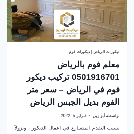
–
شركة
عزل
فوم
في
الرياض
ديكورات الرياض
|
ديكورات فوم
معلم فوم بالرياض
0501916701 تركيب ديكور
فوم في الرياض – سعر متر
الفوم بديل الجبس الرياض
بواسطة
أبو زين
فبراير 5, 2022
بسبب التقدم المتسارع في اعمال الديكور ، ونزولاً