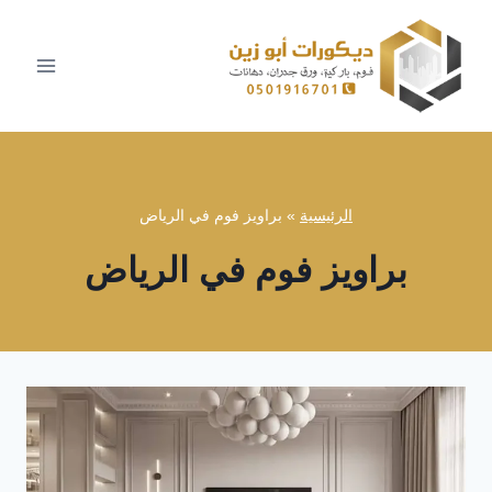
لتجاوز
لى
لمحتوى
الرئيسية
»
براويز فوم في الرياض
براويز فوم في الرياض