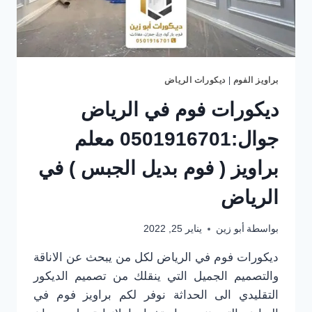
بديل
الجبس
الرياض
براويز الفوم
|
ديكورات الرياض
ديكورات فوم في الرياض
جوال:0501916701 معلم
براويز ( فوم بديل الجبس ) في
الرياض
بواسطة
أبو زين
يناير 25, 2022
ديكورات فوم في الرياض لكل من يبحث عن الاناقة
والتصميم الجميل التي ينقلك من تصميم الديكور
التقليدي الى الحداثة نوفر لكم براويز فوم في