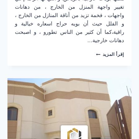
تغيير واجهة المنزل من الخارج ، من دهانات
واجهات ، فخمة تزيد من أناقة المنازل من الخارج ،
و الفلل حيث أن بويه حراج اسعاره خيالية و
راقية،كما أن كثير من الناس تطورو ، و اصبحت
دهانات خارجية…
دهانات
إقرأ المزيد
خارجية
الرياض
ت:
0501916701
معلم
دهانات
الرياض