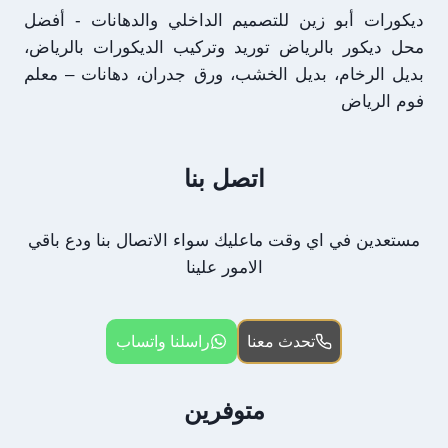
ديكورات أبو زين للتصميم الداخلي والدهانات - أفضل
محل ديكور بالرياض توريد وتركيب الديكورات بالرياض،
بديل الرخام، بديل الخشب، ورق جدران، دهانات – معلم
فوم الرياض
اتصل بنا
مستعدين في اي وقت ماعليك سواء الاتصال بنا ودع باقي
الامور علينا
تحدث معنا
راسلنا واتساب
متوفرين